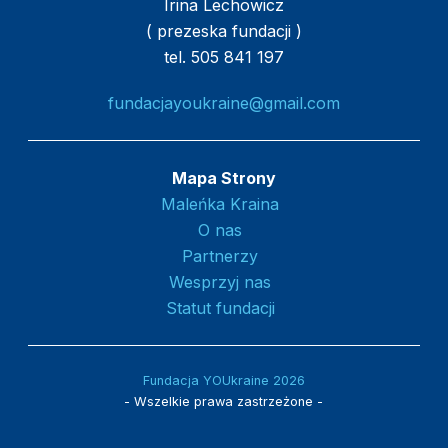
Irina Lechowicz
( prezeska fundacji )
tel. 505 841 197
fundacjayoukraine@gmail.com
Mapa Strony
Maleńka Kraina
O nas
Partnerzy
Wesprzyj nas
Statut fundacji
Fundacja YOUkraine 2026
- Wszelkie prawa zastrzeżone -