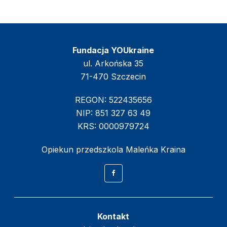
Fundacja YOUkraine
ul. Arkońska 35
71-470 Szczecin
REGON: 522435656
NIP: 851 327 63 49
KRS: 0000979724
Opiekun przedszkola
Maleńka Kraina
Facebook
Kontakt